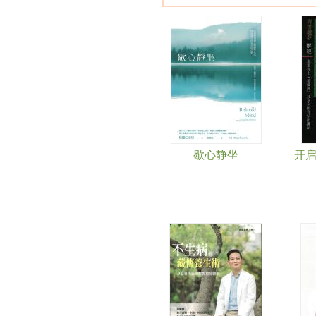
Pages
歇心静坐
开启