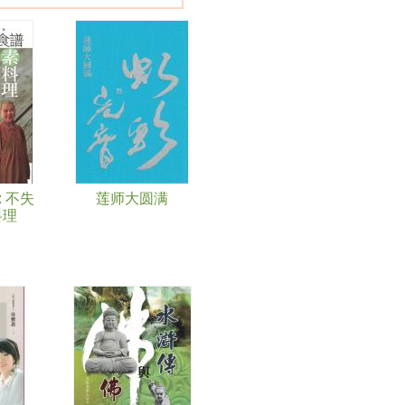
 不失
莲师大圆满
料理